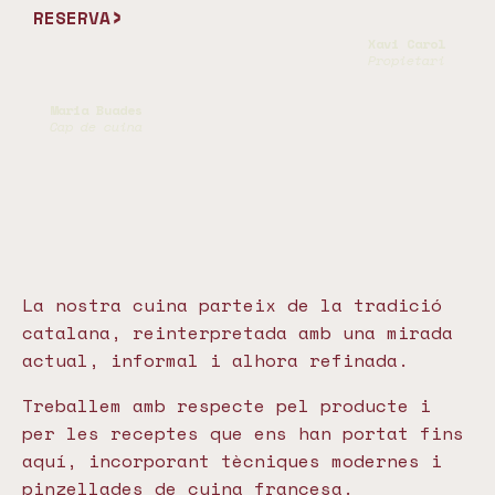
RESERVA
Xavi Carol
Propietari
Maria Buades
Cap de cuina
La nostra cuina parteix de la tradició
catalana, reinterpretada amb una mirada
actual, informal i alhora refinada.
Treballem amb respecte pel producte i
per les receptes que ens han portat fins
aquí, incorporant tècniques modernes i
pinzellades de cuina francesa.